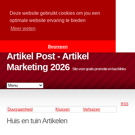
Deze website gebruikt cookies om jou een
optimale website ervaring te bieden
Meer weten
Begrepen
Artikel Post - Artikel
Marketing 2026
Site voor gratis promotie en backlinks
RSS
Duurzaamheid
Klussen
Verhuizen
Huis en tuin Artikelen