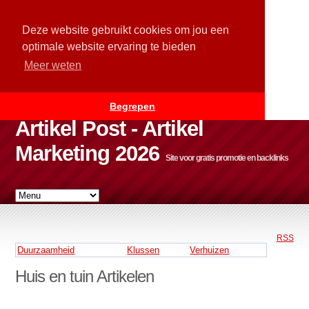
Deze website gebruikt cookies om jou een
optimale website ervaring te bieden
Meer weten
Begrepen
Artikel Post - Artikel
Marketing 2026
Site voor gratis promotie en backlinks
RSS
Duurzaamheid
Klussen
Verhuizen
Huis en tuin Artikelen