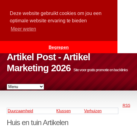
Deze website gebruikt cookies om jou een
optimale website ervaring te bieden
Meer weten
Begrepen
Artikel Post - Artikel
Marketing 2026
Site voor gratis promotie en backlinks
RSS
Duurzaamheid
Klussen
Verhuizen
Huis en tuin Artikelen