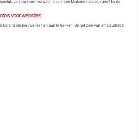
moeilijk: van jou wordt verwacht dat je een klinkende speech geeft bij de
oto's voor websites
belang om nieuwe klanten aan te trekken. Bij het zien van amateurfoto's