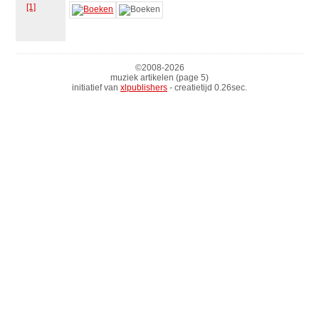
[1]
©2008-
2026
muziek artikelen (page 5)
initiatief van
xlpublishers
- creatietijd 0.26sec.