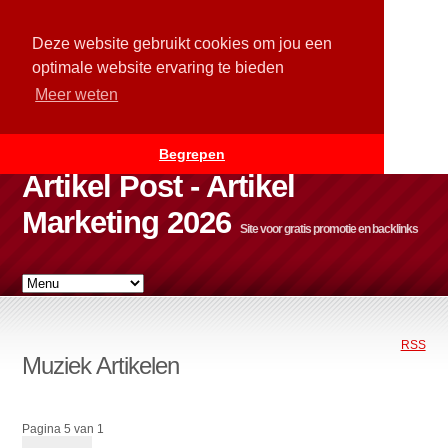
Deze website gebruikt cookies om jou een
optimale website ervaring te bieden
Meer weten
Begrepen
Artikel Post - Artikel
Marketing 2026
Site voor gratis promotie en backlinks
RSS
Muziek Artikelen
Pagina 5 van 1