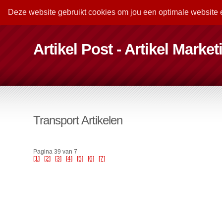
Deze website gebruikt cookies om jou een optimale website 
Artikel Post - Artikel Marke
Transport Artikelen
Pagina 39 van 7
[1]
[2]
[3]
[4]
[5]
[6]
[7]