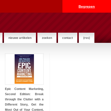
Begrepen
nieuwe artikelen
zoeken
contact
(rss)
Epic Content Marketing,
Second Edition: Break
through the Clutter with a
Different Story, Get the
Most Out of Your Content,