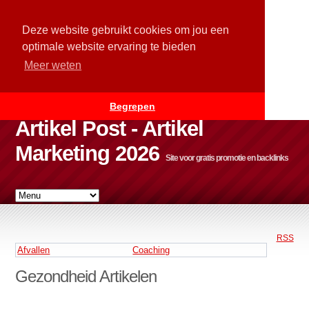
Deze website gebruikt cookies om jou een
optimale website ervaring te bieden
Meer weten
Begrepen
Artikel Post - Artikel
Marketing 2026
Site voor gratis promotie en backlinks
RSS
Afvallen
Coaching
Gezondheid Artikelen