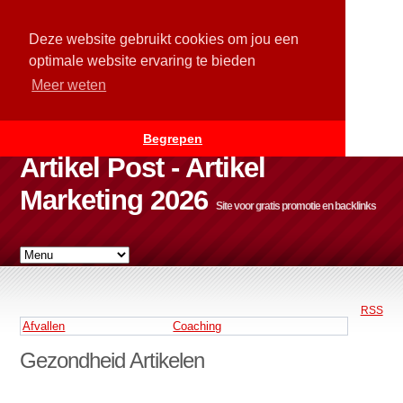
Deze website gebruikt cookies om jou een
optimale website ervaring te bieden
Meer weten
Begrepen
Artikel Post - Artikel
Marketing 2026
Site voor gratis promotie en backlinks
RSS
Afvallen
Coaching
Gezondheid Artikelen