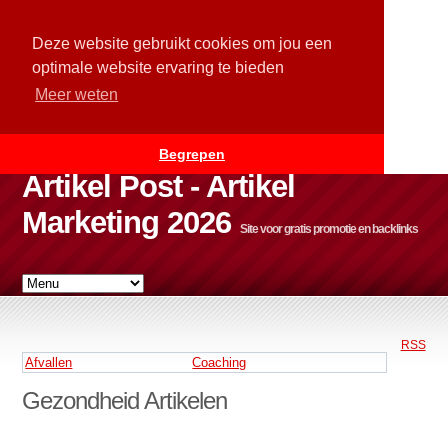
Deze website gebruikt cookies om jou een
optimale website ervaring te bieden
Meer weten
Begrepen
Artikel Post - Artikel
Marketing 2026
Site voor gratis promotie en backlinks
RSS
Afvallen
Coaching
Gezondheid Artikelen