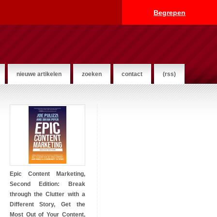
Begrepen
nieuwe artikelen
zoeken
contact
(rss)
Epic Content Marketing,
Second Edition: Break
through the Clutter with a
Different Story, Get the
Most Out of Your Content,