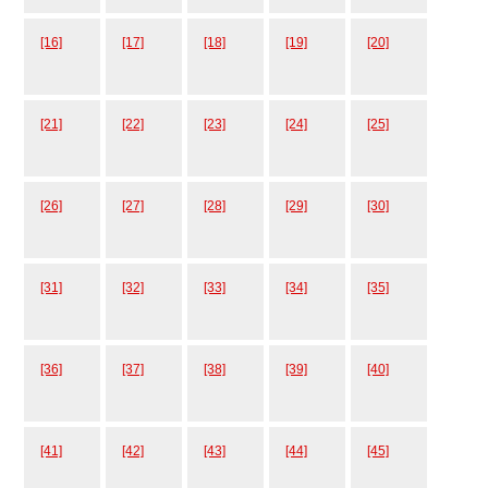
[16]
[17]
[18]
[19]
[20]
[21]
[22]
[23]
[24]
[25]
[26]
[27]
[28]
[29]
[30]
[31]
[32]
[33]
[34]
[35]
[36]
[37]
[38]
[39]
[40]
[41]
[42]
[43]
[44]
[45]