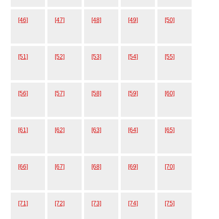
[46]
[47]
[48]
[49]
[50]
[51]
[52]
[53]
[54]
[55]
[56]
[57]
[58]
[59]
[60]
[61]
[62]
[63]
[64]
[65]
[66]
[67]
[68]
[69]
[70]
[71]
[72]
[73]
[74]
[75]