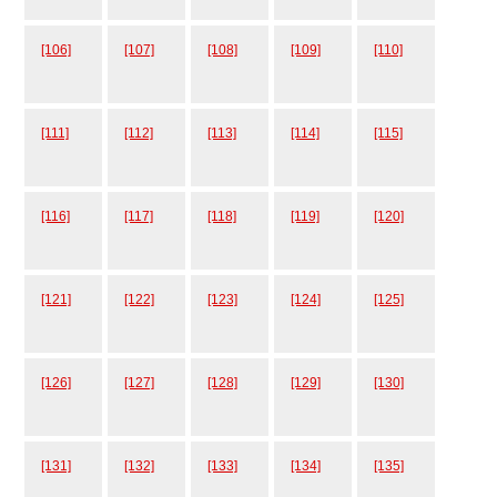
[106]
[107]
[108]
[109]
[110]
[111]
[112]
[113]
[114]
[115]
[116]
[117]
[118]
[119]
[120]
[121]
[122]
[123]
[124]
[125]
[126]
[127]
[128]
[129]
[130]
[131]
[132]
[133]
[134]
[135]