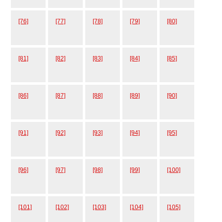
[76]
[77]
[78]
[79]
[80]
[81]
[82]
[83]
[84]
[85]
[86]
[87]
[88]
[89]
[90]
[91]
[92]
[93]
[94]
[95]
[96]
[97]
[98]
[99]
[100]
[101]
[102]
[103]
[104]
[105]