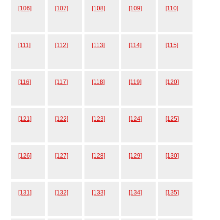
[106]
[107]
[108]
[109]
[110]
[111]
[112]
[113]
[114]
[115]
[116]
[117]
[118]
[119]
[120]
[121]
[122]
[123]
[124]
[125]
[126]
[127]
[128]
[129]
[130]
[131]
[132]
[133]
[134]
[135]