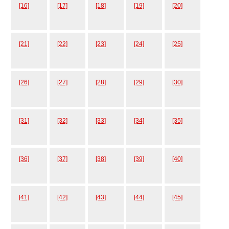
[16]
[17]
[18]
[19]
[20]
[21]
[22]
[23]
[24]
[25]
[26]
[27]
[28]
[29]
[30]
[31]
[32]
[33]
[34]
[35]
[36]
[37]
[38]
[39]
[40]
[41]
[42]
[43]
[44]
[45]