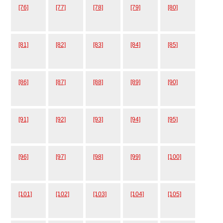
[76]
[77]
[78]
[79]
[80]
[81]
[82]
[83]
[84]
[85]
[86]
[87]
[88]
[89]
[90]
[91]
[92]
[93]
[94]
[95]
[96]
[97]
[98]
[99]
[100]
[101]
[102]
[103]
[104]
[105]