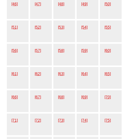
[46]
[47]
[48]
[49]
[50]
[51]
[52]
[53]
[54]
[55]
[56]
[57]
[58]
[59]
[60]
[61]
[62]
[63]
[64]
[65]
[66]
[67]
[68]
[69]
[70]
[71]
[72]
[73]
[74]
[75]