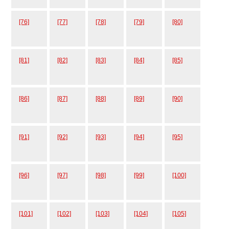
[76]
[77]
[78]
[79]
[80]
[81]
[82]
[83]
[84]
[85]
[86]
[87]
[88]
[89]
[90]
[91]
[92]
[93]
[94]
[95]
[96]
[97]
[98]
[99]
[100]
[101]
[102]
[103]
[104]
[105]