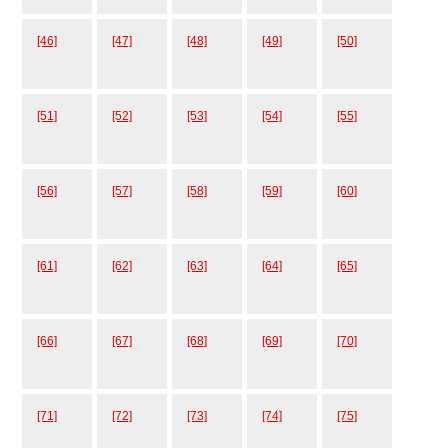
[46]
[47]
[48]
[49]
[50]
[51]
[52]
[53]
[54]
[55]
[56]
[57]
[58]
[59]
[60]
[61]
[62]
[63]
[64]
[65]
[66]
[67]
[68]
[69]
[70]
[71]
[72]
[73]
[74]
[75]