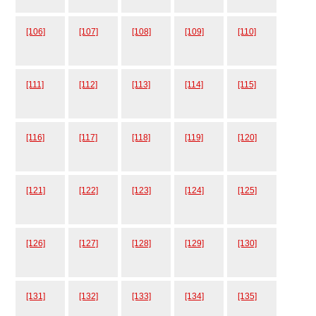
[106]
[107]
[108]
[109]
[110]
[111]
[112]
[113]
[114]
[115]
[116]
[117]
[118]
[119]
[120]
[121]
[122]
[123]
[124]
[125]
[126]
[127]
[128]
[129]
[130]
[131]
[132]
[133]
[134]
[135]