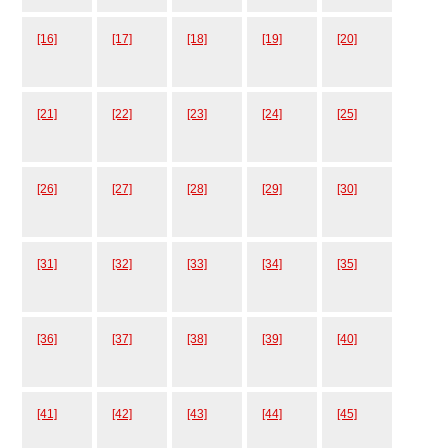
[16]
[17]
[18]
[19]
[20]
[21]
[22]
[23]
[24]
[25]
[26]
[27]
[28]
[29]
[30]
[31]
[32]
[33]
[34]
[35]
[36]
[37]
[38]
[39]
[40]
[41]
[42]
[43]
[44]
[45]