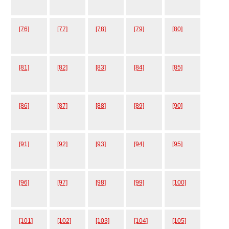
[76]
[77]
[78]
[79]
[80]
[81]
[82]
[83]
[84]
[85]
[86]
[87]
[88]
[89]
[90]
[91]
[92]
[93]
[94]
[95]
[96]
[97]
[98]
[99]
[100]
[101]
[102]
[103]
[104]
[105]