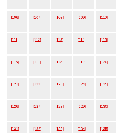
[106]
[107]
[108]
[109]
[110]
[111]
[112]
[113]
[114]
[115]
[116]
[117]
[118]
[119]
[120]
[121]
[122]
[123]
[124]
[125]
[126]
[127]
[128]
[129]
[130]
[131]
[132]
[133]
[134]
[135]