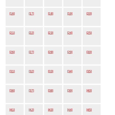
[16]
[17]
[18]
[19]
[20]
[21]
[22]
[23]
[24]
[25]
[26]
[27]
[28]
[29]
[30]
[31]
[32]
[33]
[34]
[35]
[36]
[37]
[38]
[39]
[40]
[41]
[42]
[43]
[44]
[45]