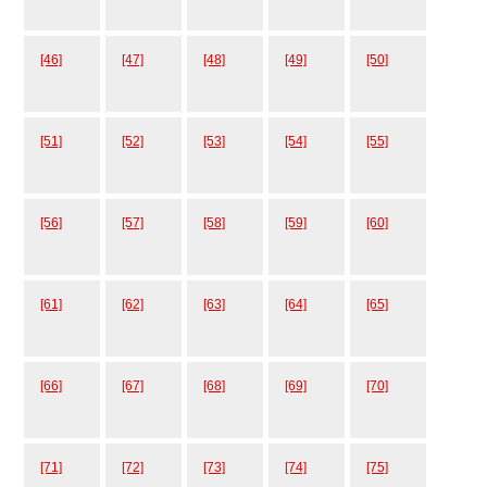
[46]
[47]
[48]
[49]
[50]
[51]
[52]
[53]
[54]
[55]
[56]
[57]
[58]
[59]
[60]
[61]
[62]
[63]
[64]
[65]
[66]
[67]
[68]
[69]
[70]
[71]
[72]
[73]
[74]
[75]