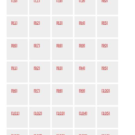
[76]
[77]
[78]
[79]
[80]
[81]
[82]
[83]
[84]
[85]
[86]
[87]
[88]
[89]
[90]
[91]
[92]
[93]
[94]
[95]
[96]
[97]
[98]
[99]
[100]
[101]
[102]
[103]
[104]
[105]