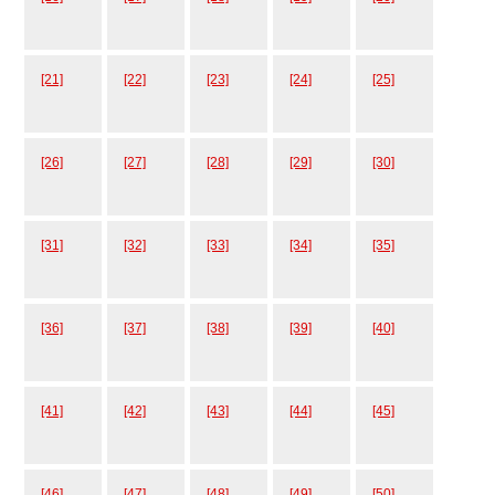
[21]
[22]
[23]
[24]
[25]
[26]
[27]
[28]
[29]
[30]
[31]
[32]
[33]
[34]
[35]
[36]
[37]
[38]
[39]
[40]
[41]
[42]
[43]
[44]
[45]
[46]
[47]
[48]
[49]
[50]