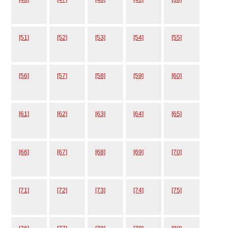
[51]
[52]
[53]
[54]
[55]
[56]
[57]
[58]
[59]
[60]
[61]
[62]
[63]
[64]
[65]
[66]
[67]
[68]
[69]
[70]
[71]
[72]
[73]
[74]
[75]