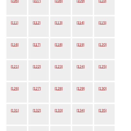
[106]
[107]
[108]
[109]
[110]
[111]
[112]
[113]
[114]
[115]
[116]
[117]
[118]
[119]
[120]
[121]
[122]
[123]
[124]
[125]
[126]
[127]
[128]
[129]
[130]
[131]
[132]
[133]
[134]
[135]