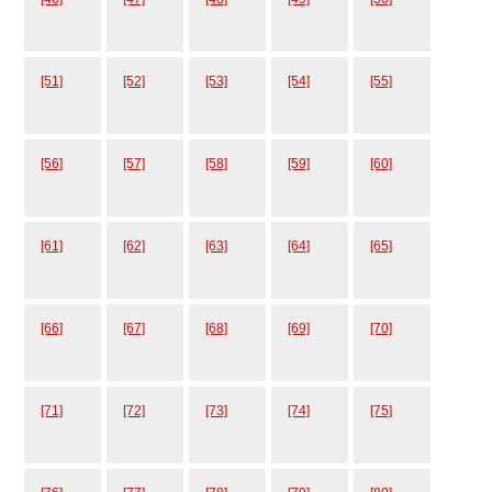
[51]
[52]
[53]
[54]
[55]
[56]
[57]
[58]
[59]
[60]
[61]
[62]
[63]
[64]
[65]
[66]
[67]
[68]
[69]
[70]
[71]
[72]
[73]
[74]
[75]