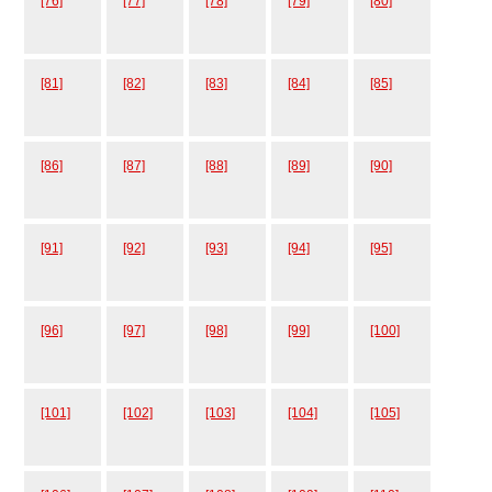
[76]
[77]
[78]
[79]
[80]
[81]
[82]
[83]
[84]
[85]
[86]
[87]
[88]
[89]
[90]
[91]
[92]
[93]
[94]
[95]
[96]
[97]
[98]
[99]
[100]
[101]
[102]
[103]
[104]
[105]