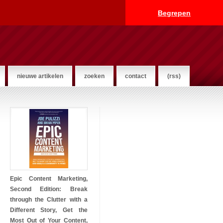
Begrepen
nieuwe artikelen
zoeken
contact
(rss)
Epic Content Marketing,
Second Edition: Break
through the Clutter with a
Different Story, Get the
Most Out of Your Content,