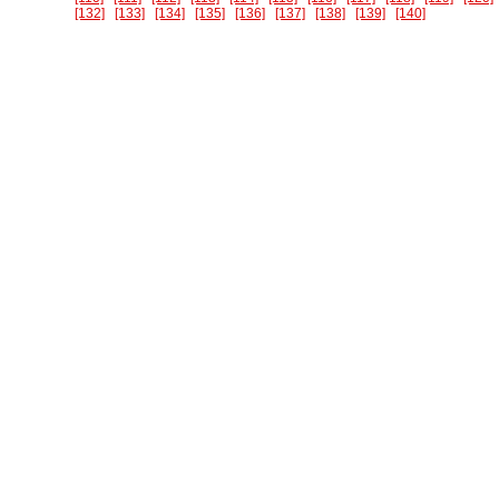
[132]
[133]
[134]
[135]
[136]
[137]
[138]
[139]
[140]