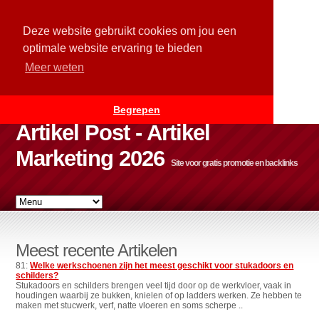
Deze website gebruikt cookies om jou een
optimale website ervaring te bieden
Meer weten
Begrepen
Artikel Post - Artikel
Marketing 2026
Site voor gratis promotie en backlinks
Meest recente Artikelen
81:
Welke werkschoenen zijn het meest geschikt voor stukadoors en
schilders?
Stukadoors en schilders brengen veel tijd door op de werkvloer, vaak in
houdingen waarbij ze bukken, knielen of op ladders werken. Ze hebben te
maken met stucwerk, verf, natte vloeren en soms scherpe ..