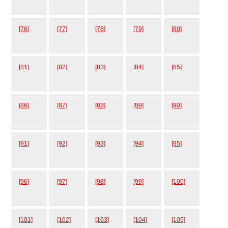
[76]
[77]
[78]
[79]
[80]
[81]
[82]
[83]
[84]
[85]
[86]
[87]
[88]
[89]
[90]
[91]
[92]
[93]
[94]
[95]
[96]
[97]
[98]
[99]
[100]
[101]
[102]
[103]
[104]
[105]