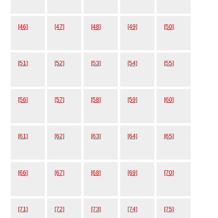
[46]
[47]
[48]
[49]
[50]
[51]
[52]
[53]
[54]
[55]
[56]
[57]
[58]
[59]
[60]
[61]
[62]
[63]
[64]
[65]
[66]
[67]
[68]
[69]
[70]
[71]
[72]
[73]
[74]
[75]