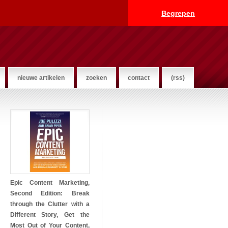
Begrepen
nieuwe artikelen
zoeken
contact
(rss)
Epic Content Marketing,
Second Edition: Break
through the Clutter with a
Different Story, Get the
Most Out of Your Content,