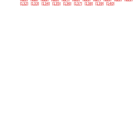
[132]
[133]
[134]
[135]
[136]
[137]
[138]
[139]
[140]