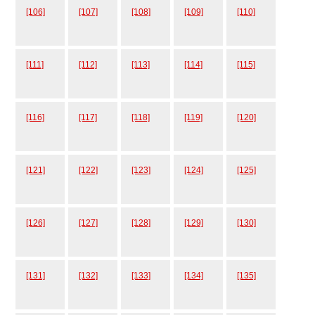
[106]
[107]
[108]
[109]
[110]
[111]
[112]
[113]
[114]
[115]
[116]
[117]
[118]
[119]
[120]
[121]
[122]
[123]
[124]
[125]
[126]
[127]
[128]
[129]
[130]
[131]
[132]
[133]
[134]
[135]