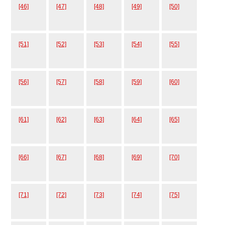
[46]
[47]
[48]
[49]
[50]
[51]
[52]
[53]
[54]
[55]
[56]
[57]
[58]
[59]
[60]
[61]
[62]
[63]
[64]
[65]
[66]
[67]
[68]
[69]
[70]
[71]
[72]
[73]
[74]
[75]