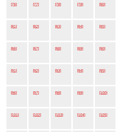
[76]
[77]
[78]
[79]
[80]
[81]
[82]
[83]
[84]
[85]
[86]
[87]
[88]
[89]
[90]
[91]
[92]
[93]
[94]
[95]
[96]
[97]
[98]
[99]
[100]
[101]
[102]
[103]
[104]
[105]