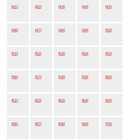
[41]
[42]
[43]
[44]
[45]
[46]
[47]
[48]
[49]
[50]
[51]
[52]
[53]
[54]
[55]
[56]
[57]
[58]
[59]
[60]
[61]
[62]
[63]
[64]
[65]
[66]
[67]
[68]
[69]
[70]