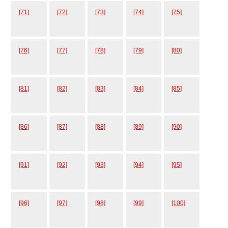
[71]
[72]
[73]
[74]
[75]
[76]
[77]
[78]
[79]
[80]
[81]
[82]
[83]
[84]
[85]
[86]
[87]
[88]
[89]
[90]
[91]
[92]
[93]
[94]
[95]
[96]
[97]
[98]
[99]
[100]