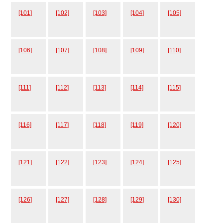
[101]
[102]
[103]
[104]
[105]
[106]
[107]
[108]
[109]
[110]
[111]
[112]
[113]
[114]
[115]
[116]
[117]
[118]
[119]
[120]
[121]
[122]
[123]
[124]
[125]
[126]
[127]
[128]
[129]
[130]