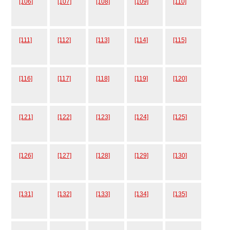
[106]
[107]
[108]
[109]
[110]
[111]
[112]
[113]
[114]
[115]
[116]
[117]
[118]
[119]
[120]
[121]
[122]
[123]
[124]
[125]
[126]
[127]
[128]
[129]
[130]
[131]
[132]
[133]
[134]
[135]