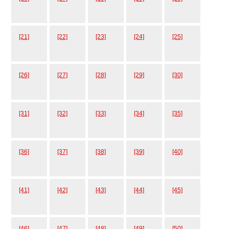
[21]
[22]
[23]
[24]
[25]
[26]
[27]
[28]
[29]
[30]
[31]
[32]
[33]
[34]
[35]
[36]
[37]
[38]
[39]
[40]
[41]
[42]
[43]
[44]
[45]
[46]
[47]
[48]
[49]
[50]