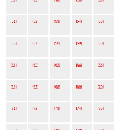
[51]
[52]
[53]
[54]
[55]
[56]
[57]
[58]
[59]
[60]
[61]
[62]
[63]
[64]
[65]
[66]
[67]
[68]
[69]
[70]
[71]
[72]
[73]
[74]
[75]