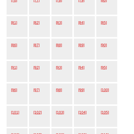
[76]
[77]
[78]
[79]
[80]
[81]
[82]
[83]
[84]
[85]
[86]
[87]
[88]
[89]
[90]
[91]
[92]
[93]
[94]
[95]
[96]
[97]
[98]
[99]
[100]
[101]
[102]
[103]
[104]
[105]