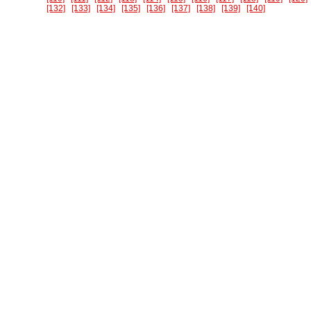
[132]
[133]
[134]
[135]
[136]
[137]
[138]
[139]
[140]