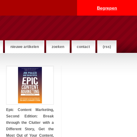
Begrepen
nieuwe artikelen
zoeken
contact
(rss)
Epic Content Marketing,
Second Edition: Break
through the Clutter with a
Different Story, Get the
Most Out of Your Content,