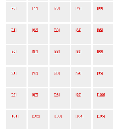
[76]
[77]
[78]
[79]
[80]
[81]
[82]
[83]
[84]
[85]
[86]
[87]
[88]
[89]
[90]
[91]
[92]
[93]
[94]
[95]
[96]
[97]
[98]
[99]
[100]
[101]
[102]
[103]
[104]
[105]