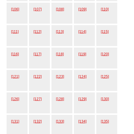
[106]
[107]
[108]
[109]
[110]
[111]
[112]
[113]
[114]
[115]
[116]
[117]
[118]
[119]
[120]
[121]
[122]
[123]
[124]
[125]
[126]
[127]
[128]
[129]
[130]
[131]
[132]
[133]
[134]
[135]