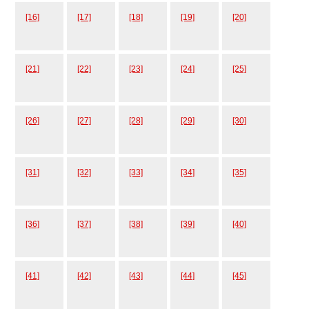
[16]
[17]
[18]
[19]
[20]
[21]
[22]
[23]
[24]
[25]
[26]
[27]
[28]
[29]
[30]
[31]
[32]
[33]
[34]
[35]
[36]
[37]
[38]
[39]
[40]
[41]
[42]
[43]
[44]
[45]