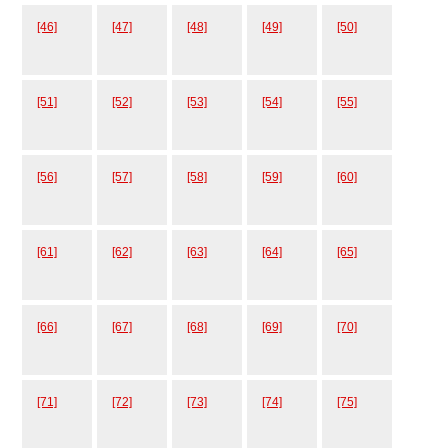
[46]
[47]
[48]
[49]
[50]
[51]
[52]
[53]
[54]
[55]
[56]
[57]
[58]
[59]
[60]
[61]
[62]
[63]
[64]
[65]
[66]
[67]
[68]
[69]
[70]
[71]
[72]
[73]
[74]
[75]