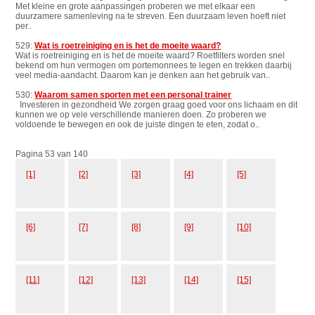
Met kleine en grote aanpassingen proberen we met elkaar een
duurzamere samenleving na te streven. Een duurzaam leven hoeft niet
per..
529:
Wat is roetreiniging en is het de moeite waard?
Wat is roetreiniging en is het de moeite waard? Roetfilters worden snel
bekend om hun vermogen om portemonnees te legen en trekken daarbij
veel media-aandacht. Daarom kan je denken aan het gebruik van..
530:
Waarom samen sporten met een personal trainer
Investeren in gezondheid We zorgen graag goed voor ons lichaam en dit
kunnen we op vele verschillende manieren doen. Zo proberen we
voldoende te bewegen en ook de juiste dingen te eten, zodat o..
Pagina 53 van 140
[1]
[2]
[3]
[4]
[5]
[6]
[7]
[8]
[9]
[10]
[11]
[12]
[13]
[14]
[15]