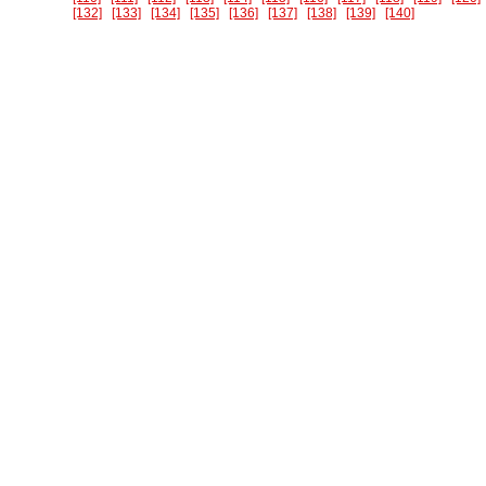
[132]
[133]
[134]
[135]
[136]
[137]
[138]
[139]
[140]