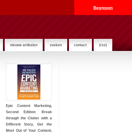
Begrepen
nieuwe artikelen
zoeken
contact
(rss)
Epic Content Marketing,
Second Edition: Break
through the Clutter with a
Different Story, Get the
Most Out of Your Content,