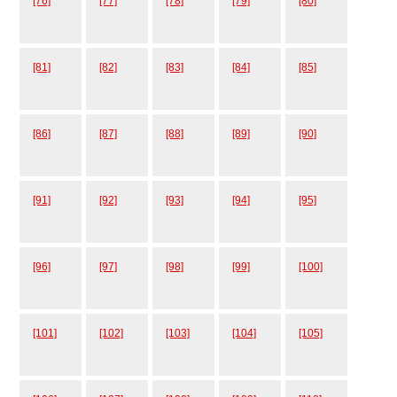
[76]
[77]
[78]
[79]
[80]
[81]
[82]
[83]
[84]
[85]
[86]
[87]
[88]
[89]
[90]
[91]
[92]
[93]
[94]
[95]
[96]
[97]
[98]
[99]
[100]
[101]
[102]
[103]
[104]
[105]