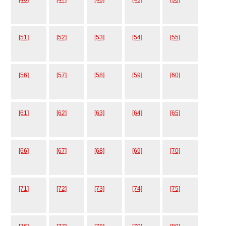
[51]
[52]
[53]
[54]
[55]
[56]
[57]
[58]
[59]
[60]
[61]
[62]
[63]
[64]
[65]
[66]
[67]
[68]
[69]
[70]
[71]
[72]
[73]
[74]
[75]