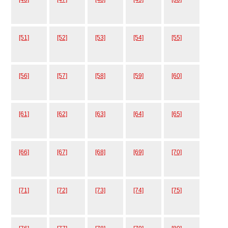
[51]
[52]
[53]
[54]
[55]
[56]
[57]
[58]
[59]
[60]
[61]
[62]
[63]
[64]
[65]
[66]
[67]
[68]
[69]
[70]
[71]
[72]
[73]
[74]
[75]