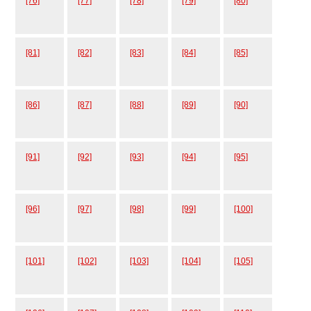
[76]
[77]
[78]
[79]
[80]
[81]
[82]
[83]
[84]
[85]
[86]
[87]
[88]
[89]
[90]
[91]
[92]
[93]
[94]
[95]
[96]
[97]
[98]
[99]
[100]
[101]
[102]
[103]
[104]
[105]