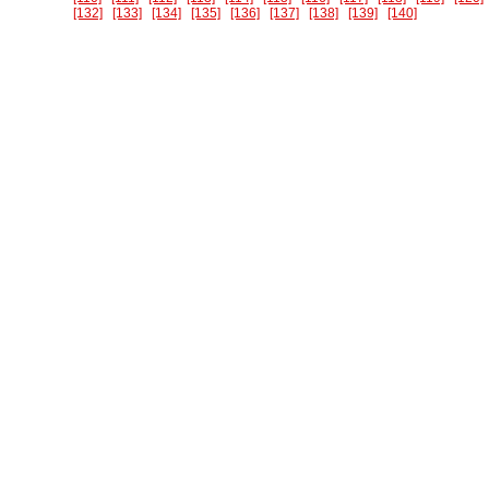
[132]
[133]
[134]
[135]
[136]
[137]
[138]
[139]
[140]