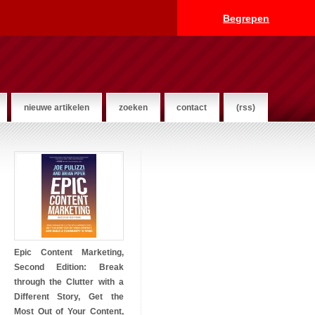
Begrepen
nieuwe artikelen
zoeken
contact
(rss)
Epic Content Marketing,
Second Edition: Break
through the Clutter with a
Different Story, Get the
Most Out of Your Content,