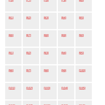
[76]
[77]
[78]
[79]
[80]
[81]
[82]
[83]
[84]
[85]
[86]
[87]
[88]
[89]
[90]
[91]
[92]
[93]
[94]
[95]
[96]
[97]
[98]
[99]
[100]
[101]
[102]
[103]
[104]
[105]