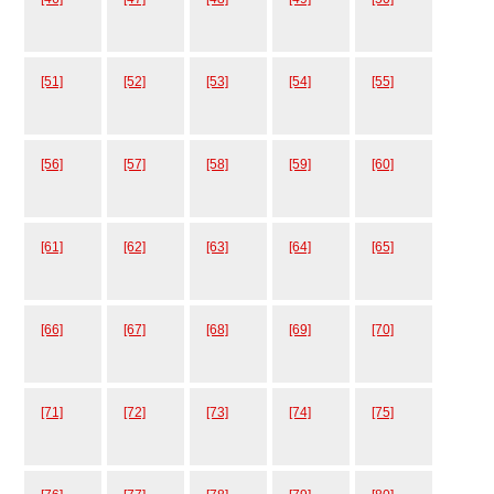
[51]
[52]
[53]
[54]
[55]
[56]
[57]
[58]
[59]
[60]
[61]
[62]
[63]
[64]
[65]
[66]
[67]
[68]
[69]
[70]
[71]
[72]
[73]
[74]
[75]