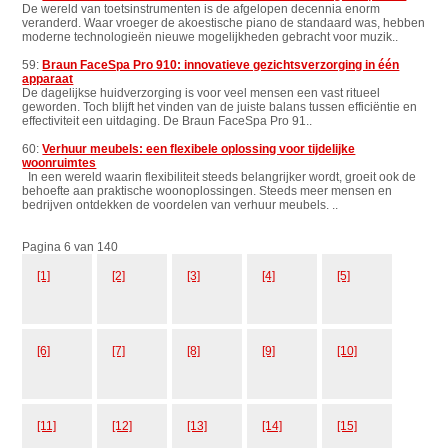
De wereld van toetsinstrumenten is de afgelopen decennia enorm
veranderd. Waar vroeger de akoestische piano de standaard was, hebben
moderne technologieën nieuwe mogelijkheden gebracht voor muzik..
59:
Braun FaceSpa Pro 910: innovatieve gezichtsverzorging in één
apparaat
De dagelijkse huidverzorging is voor veel mensen een vast ritueel
geworden. Toch blijft het vinden van de juiste balans tussen efficiëntie en
effectiviteit een uitdaging. De Braun FaceSpa Pro 91..
60:
Verhuur meubels: een flexibele oplossing voor tijdelijke
woonruimtes
In een wereld waarin flexibiliteit steeds belangrijker wordt, groeit ook de
behoefte aan praktische woonoplossingen. Steeds meer mensen en
bedrijven ontdekken de voordelen van verhuur meubels. ..
Pagina 6 van 140
[1]
[2]
[3]
[4]
[5]
[6]
[7]
[8]
[9]
[10]
[11]
[12]
[13]
[14]
[15]