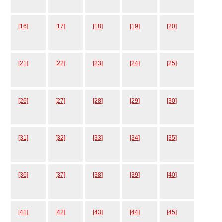
[16]
[17]
[18]
[19]
[20]
[21]
[22]
[23]
[24]
[25]
[26]
[27]
[28]
[29]
[30]
[31]
[32]
[33]
[34]
[35]
[36]
[37]
[38]
[39]
[40]
[41]
[42]
[43]
[44]
[45]