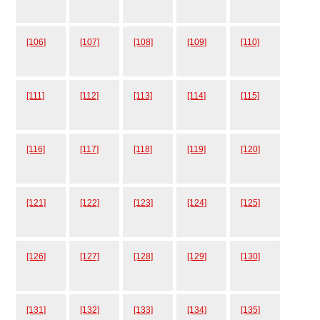
[106]
[107]
[108]
[109]
[110]
[111]
[112]
[113]
[114]
[115]
[116]
[117]
[118]
[119]
[120]
[121]
[122]
[123]
[124]
[125]
[126]
[127]
[128]
[129]
[130]
[131]
[132]
[133]
[134]
[135]