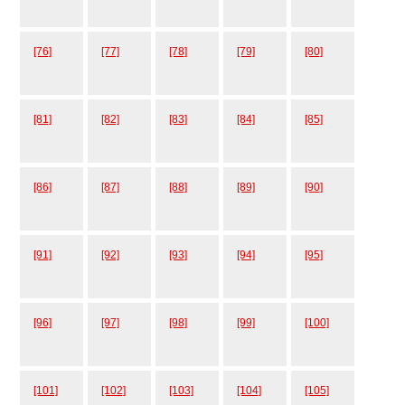
[76]
[77]
[78]
[79]
[80]
[81]
[82]
[83]
[84]
[85]
[86]
[87]
[88]
[89]
[90]
[91]
[92]
[93]
[94]
[95]
[96]
[97]
[98]
[99]
[100]
[101]
[102]
[103]
[104]
[105]