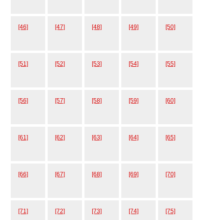
[46]
[47]
[48]
[49]
[50]
[51]
[52]
[53]
[54]
[55]
[56]
[57]
[58]
[59]
[60]
[61]
[62]
[63]
[64]
[65]
[66]
[67]
[68]
[69]
[70]
[71]
[72]
[73]
[74]
[75]