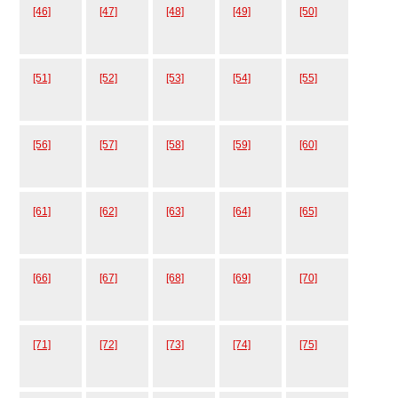
[46]
[47]
[48]
[49]
[50]
[51]
[52]
[53]
[54]
[55]
[56]
[57]
[58]
[59]
[60]
[61]
[62]
[63]
[64]
[65]
[66]
[67]
[68]
[69]
[70]
[71]
[72]
[73]
[74]
[75]