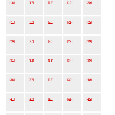
[16]
[17]
[18]
[19]
[20]
[21]
[22]
[23]
[24]
[25]
[26]
[27]
[28]
[29]
[30]
[31]
[32]
[33]
[34]
[35]
[36]
[37]
[38]
[39]
[40]
[41]
[42]
[43]
[44]
[45]