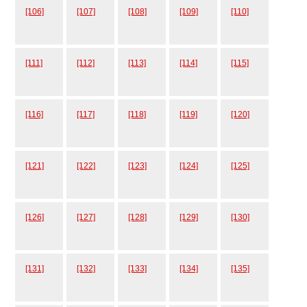
[106]
[107]
[108]
[109]
[110]
[111]
[112]
[113]
[114]
[115]
[116]
[117]
[118]
[119]
[120]
[121]
[122]
[123]
[124]
[125]
[126]
[127]
[128]
[129]
[130]
[131]
[132]
[133]
[134]
[135]