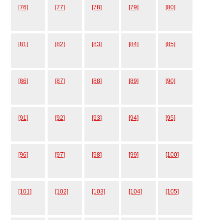
[76]
[77]
[78]
[79]
[80]
[81]
[82]
[83]
[84]
[85]
[86]
[87]
[88]
[89]
[90]
[91]
[92]
[93]
[94]
[95]
[96]
[97]
[98]
[99]
[100]
[101]
[102]
[103]
[104]
[105]