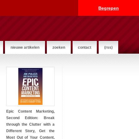
Begrepen
nieuwe artikelen
zoeken
contact
(rss)
Epic Content Marketing,
Second Edition: Break
through the Clutter with a
Different Story, Get the
Most Out of Your Content,