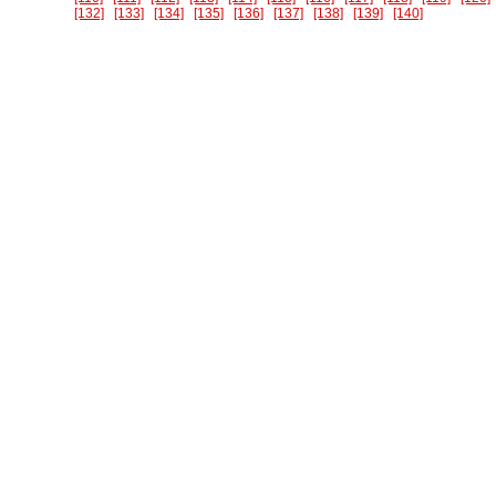
[132]
[133]
[134]
[135]
[136]
[137]
[138]
[139]
[140]