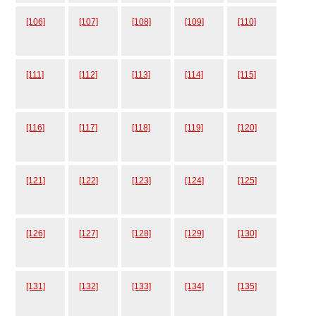
[106]
[107]
[108]
[109]
[110]
[111]
[112]
[113]
[114]
[115]
[116]
[117]
[118]
[119]
[120]
[121]
[122]
[123]
[124]
[125]
[126]
[127]
[128]
[129]
[130]
[131]
[132]
[133]
[134]
[135]