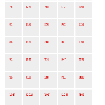
[76]
[77]
[78]
[79]
[80]
[81]
[82]
[83]
[84]
[85]
[86]
[87]
[88]
[89]
[90]
[91]
[92]
[93]
[94]
[95]
[96]
[97]
[98]
[99]
[100]
[101]
[102]
[103]
[104]
[105]