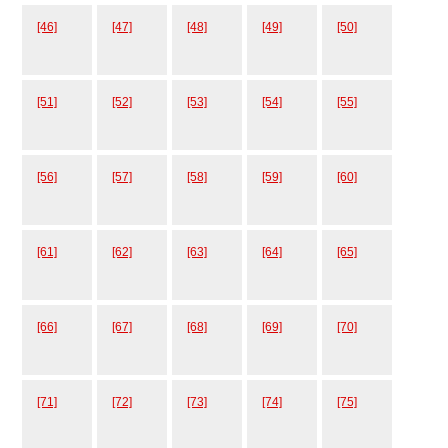
[46]
[47]
[48]
[49]
[50]
[51]
[52]
[53]
[54]
[55]
[56]
[57]
[58]
[59]
[60]
[61]
[62]
[63]
[64]
[65]
[66]
[67]
[68]
[69]
[70]
[71]
[72]
[73]
[74]
[75]