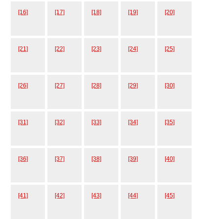
[16]
[17]
[18]
[19]
[20]
[21]
[22]
[23]
[24]
[25]
[26]
[27]
[28]
[29]
[30]
[31]
[32]
[33]
[34]
[35]
[36]
[37]
[38]
[39]
[40]
[41]
[42]
[43]
[44]
[45]