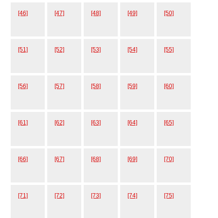
[46]
[47]
[48]
[49]
[50]
[51]
[52]
[53]
[54]
[55]
[56]
[57]
[58]
[59]
[60]
[61]
[62]
[63]
[64]
[65]
[66]
[67]
[68]
[69]
[70]
[71]
[72]
[73]
[74]
[75]