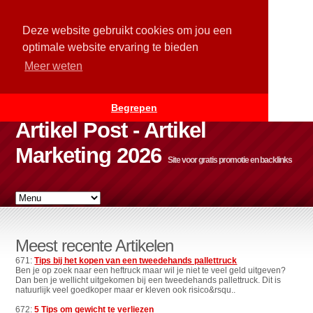
Deze website gebruikt cookies om jou een
optimale website ervaring te bieden
Meer weten
Begrepen
Artikel Post - Artikel
Marketing 2026
Site voor gratis promotie en backlinks
Meest recente Artikelen
671:
Tips bij het kopen van een tweedehands pallettruck
Ben je op zoek naar een heftruck maar wil je niet te veel geld uitgeven?
Dan ben je wellicht uitgekomen bij een tweedehands pallettruck. Dit is
natuurlijk veel goedkoper maar er kleven ook risico&rsqu..
672:
5 Tips om gewicht te verliezen