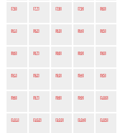
[76]
[77]
[78]
[79]
[80]
[81]
[82]
[83]
[84]
[85]
[86]
[87]
[88]
[89]
[90]
[91]
[92]
[93]
[94]
[95]
[96]
[97]
[98]
[99]
[100]
[101]
[102]
[103]
[104]
[105]